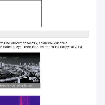
ся во многих областях, таких как система
 полете, мультисенсорная полезная нагрузка и т.д.