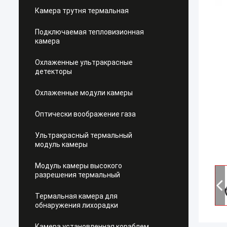
Камера трутня термальная
Подключаемая тепловизионная
камера
Охлаженные ультракрасные
детекторы
Охлаженные модули камеры
Оптически воображение газа
Ультракрасный термальный
модуль камеры
Модуль камеры высокого
разрешения термальный
Термальная камера для
обнаружения лихорадки
Камера установленная кораблем