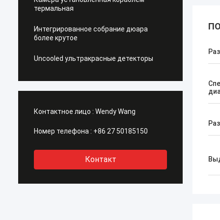
термальная
ПО
Интегрированное собрание дюара
более крутое
Ра
Uncooled ультракрасные детекторы
Сп
ди
Контактное лицо :
Wendy Wang
Ра
Номер телефона :
+86 27 50185150
Контакт
Вы