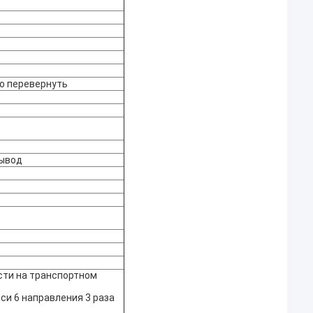
о перевернуть
вывод
сти на транспортном
 оси 6 направления 3 раза