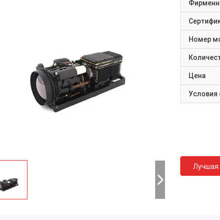
Фирменн
Сертифи
Номер м
Количест
Цена
Условия
Лучшая