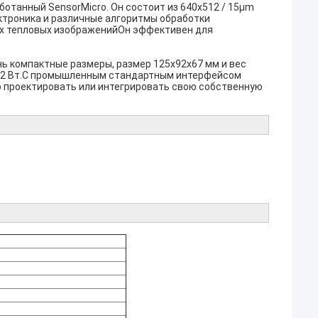
ботанный SensorMicro. Он состоит из 640x512 / 15μm
ктроника и различные алгоритмы обработки
их тепловых изображенийОн эффективен для
ь компактные размеры, размер 125x92x67 мм и вес
о 12 Вт.С промышленным стандартным интерфейсом
о проектировать или интегрировать свою собственную