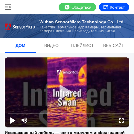
Общаться
Контакт
Wuhan SensorMicro Technology Co., Ltd
Качество Термальное Ядр Камеры, Термальная
Камера Слежения Производитель Из Китая
ДОМ
ВИДЕО
ПЛЕЙЛИСТ
ВЕБ-САЙТ
Инфракрасный лебедь — снято модулем инфракрасной