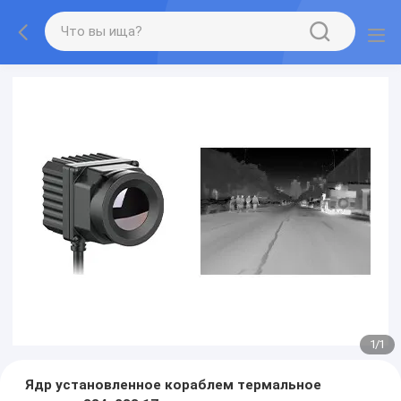
1
/
1
Ядр установленное кораблем термальное