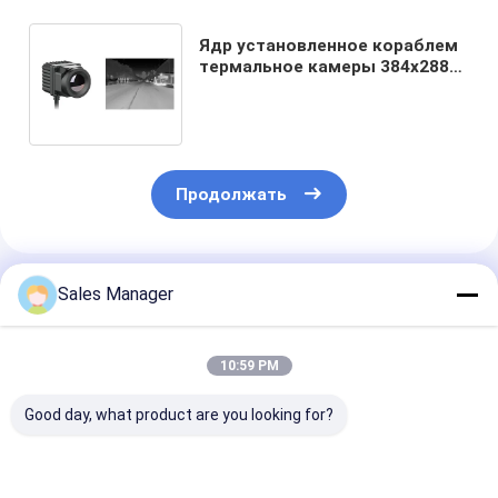
Ядр установленное кораблем
термальное камеры 384x288
17µm для всепогодного
применения
Продолжать
Порекомендованные Продукты
Sales Manager
10:59 PM
Good day, what product are you looking for?