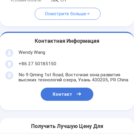
Условия оплаты
Л/К, Т/Т
Осмотрите больше
Контактная Информация
Wendy Wang
+86 27 50185150
No 9 Qiming 1st Road, Восточная зона развития
высоких технологий озера, Ухань 430205, PR China
Контакт
Получить Лучшую Цену Для