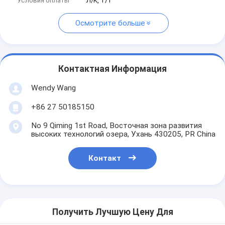
Условия оплаты
Л/К, Т/Т
Осмотрите больше
Контактная Информация
Wendy Wang
+86 27 50185150
No 9 Qiming 1st Road, Восточная зона развития
высоких технологий озера, Ухань 430205, PR China
Контакт
Получить Лучшую Цену Для