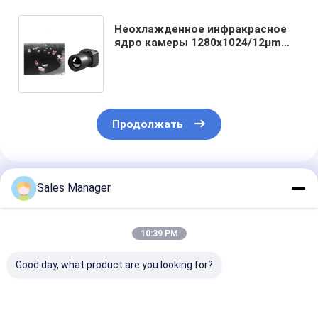
Неохлажденное инфракрасное
ядро камеры 1280x1024/12μm
для высокой стабильности
тепловой визуализации
Продолжать
Порекомендованные Продукты
Sales Manager
10:39 PM
Good day, what product are you looking for?