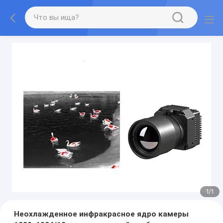
1
/
1
Неохлажденное инфракрасное ядро камеры