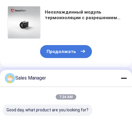
Неохлажденный модуль
термоизоляции с разрешением
640x512 12μm пиксельной
шириной и расходом энергии 0,65
Вт для камеры безопасности
Продолжать
Порекомендованные Продукты
Sales Manager
7:24 AM
Good day, what product are you looking for?