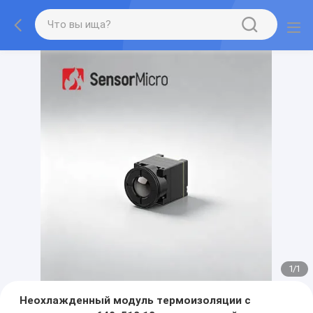
1
/
1
Неохлажденный модуль термоизоляции с