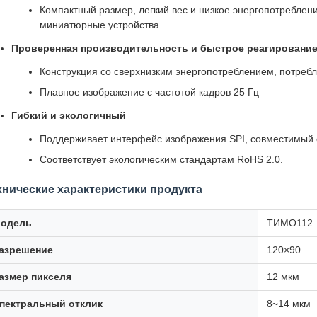
Компактный размер, легкий вес и низкое энергопотреблен
миниатюрные устройства.
Проверенная производительность и быстрое реагировани
Конструкция со сверхнизким энергопотреблением, потребл
Плавное изображение с частотой кадров 25 Гц
Гибкий и экологичный
Поддерживает интерфейс изображения SPI, совместимый
Соответствует экологическим стандартам RoHS 2.0.
хнические характеристики продукта
одель
ТИМО112
азрешение
120×90
азмер пикселя
12 мкм
пектральный отклик
8~14 мкм