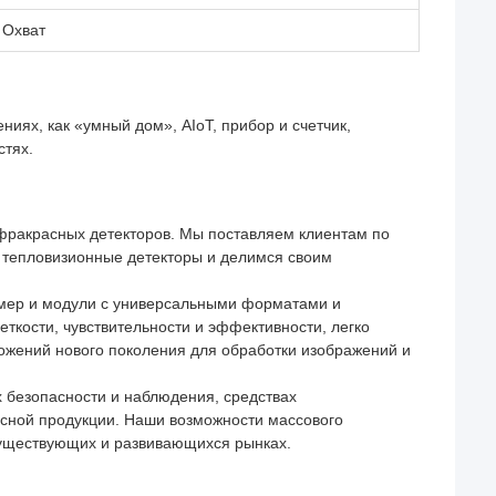
 Охват
иях, как «умный дом», AIoT, прибор и счетчик,
стях.
фракрасных детекторов. Мы поставляем клиентам по
тепловизионные детекторы и делимся своим
амер и модули с универсальными форматами и
ткости, чувствительности и эффективности, легко
ожений нового поколения для обработки изображений и
 безопасности и наблюдения, средствах
асной продукции. Наши возможности массового
существующих и развивающихся рынках.