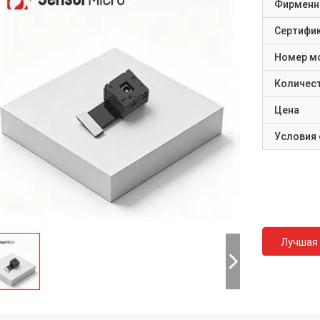
Фирменн
Сертифи
Номер м
Количест
Цена
Условия
Лучшая