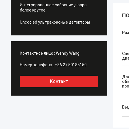
Интегрированное собрание дюара
более крутое
ПО
Uncooled ультракрасные детекторы
Ра
Контактное лицо :
Wendy Wang
Сп
ди
Номер телефона :
+86 27 50185150
Да
Контакт
об
пр
Вы