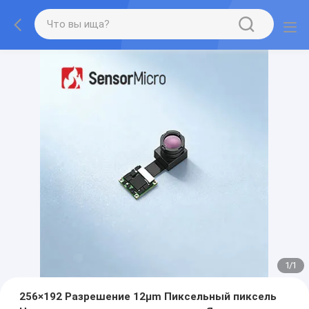
1
/
1
256×192 Разрешение 12μm Пиксельный пиксель