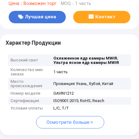
Цена：Возможен торг
MOQ：1 часть
Лучшая цена
Контакт
Характер Продукции
,
Охлаженное ядр камеры MWIR
Высокий свет
Ультра ясное ядр камеры MWIR
Количество мин
1 часть
заказа
Место
Провинция Ухань, Хубэй, Китай
происхождения
Номер модели
GAVIN1212
Сертификация
ISO9001:2015; RoHS; Reach
Условия оплаты
L/C, T/T
Осмотрите больше