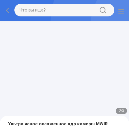
2
/
0
Ультра ясное охлаженное ядр камеры MWIR