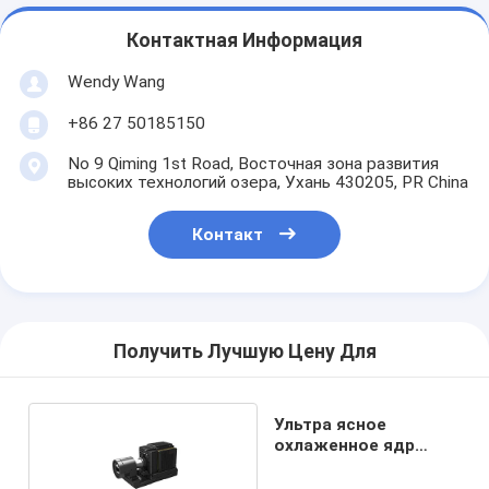
Контактная Информация
Wendy Wang
+86 27 50185150
No 9 Qiming 1st Road, Восточная зона развития
высоких технологий озера, Ухань 430205, PR China
Контакт
Получить Лучшую Цену Для
Ультра ясное
охлаженное ядр
камеры MWIR