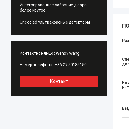
Интегрированное собрание дюара
более крутое
Uncooled ультракрасные детекторы
ПО
Ра
Контактное лицо :
Wendy Wang
Сп
ди
Номер телефона :
+86 27 50185150
Контакт
Ко
ин
Вы