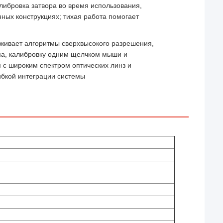
алибровка затвора во время использования,
ных конструкциях; тихая работа помогает
рживает алгоритмы сверхвысокого разрешения,
ма, калибровку одним щелчком мыши и
с широким спектром оптических линз и
ибкой интеграции системы