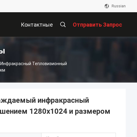
Russian
Контактные
Отправить Запрос
ты
Данные
 Инфракрасный Тепловизионный
Мкм
лаждаемый инфракрасный
ешением 1280x1024 и размером