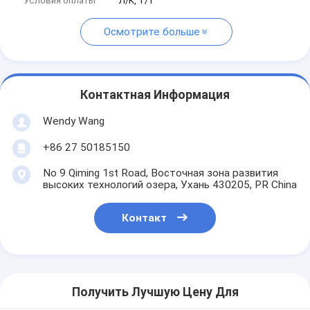
Условия оплаты
Л/К, Т/Т
Осмотрите больше
Контактная Информация
Wendy Wang
+86 27 50185150
No 9 Qiming 1st Road, Восточная зона развития
высоких технологий озера, Ухань 430205, PR China
Контакт
Получить Лучшую Цену Для