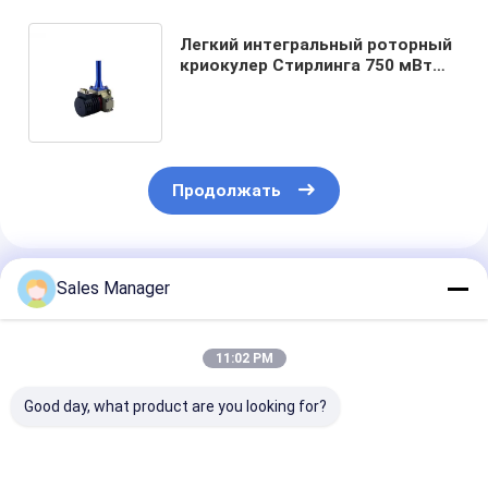
Легкий интегральный роторный
криокулер Стирлинга 750 мВт
для охлаждаемых
инфракрасных детекторов
Продолжать
Порекомендованные Продукты
Sales Manager
11:02 PM
Good day, what product are you looking for?