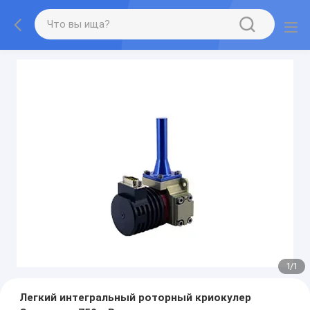
1
/
1
Легкий интегральный роторный криокулер