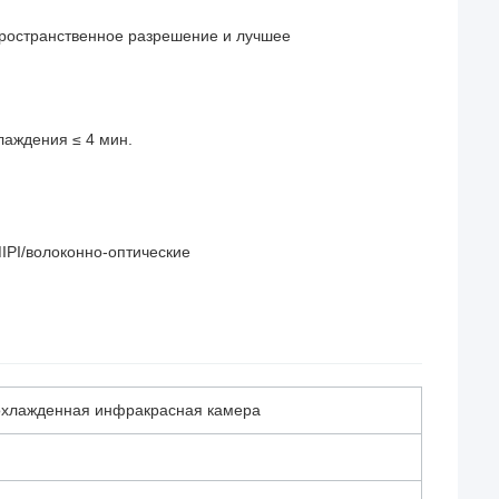
пространственное разрешение и лучшее
лаждения ≤ 4 мин.
PI/волоконно-оптические
лажденная инфракрасная камера