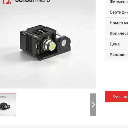
Фирменн
Сертифи
Номер м
Количест
Цена
Условия
Лучшая