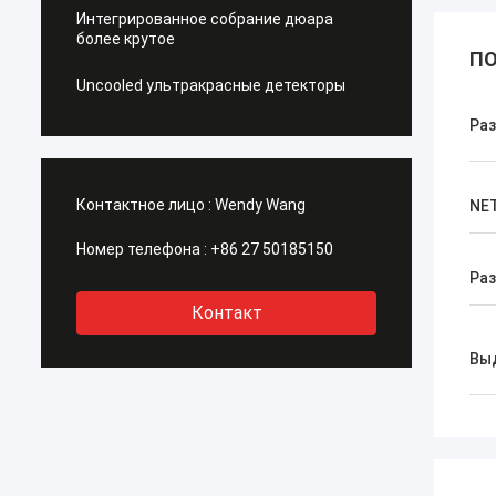
Интегрированное собрание дюара
более крутое
ПО
Uncooled ультракрасные детекторы
Ра
Контактное лицо :
Wendy Wang
NE
Номер телефона :
+86 27 50185150
Ра
Контакт
Вы