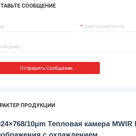
ТАВЬТЕ СООБЩЕНИЕ
Отправить Сообщение
РАКТЕР ПРОДУКЦИИ
024×768/10μm Тепловая камера MWIR
зображения с охлаждением