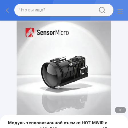
1
/
1
Модуль тепловизионной съемки HOT MWIR с