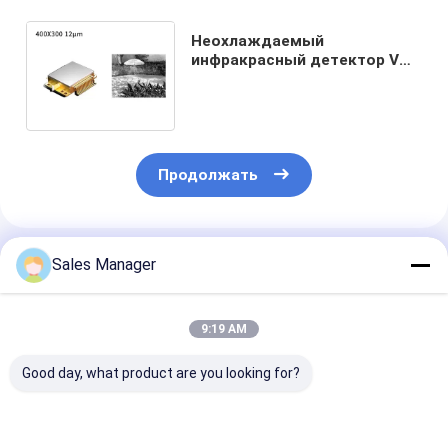
Неохлаждаемый
инфракрасный детектор VOx
400x300 для тепловизионной
камеры
Продолжать
Порекомендованные Продукты
Sales Manager
9:19 AM
Good day, what product are you looking for?