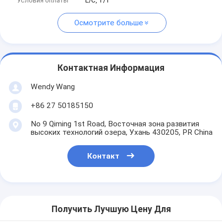
Условия оплаты
L/C, T/T
Осмотрите больше
Контактная Информация
Wendy Wang
+86 27 50185150
No 9 Qiming 1st Road, Восточная зона развития
высоких технологий озера, Ухань 430205, PR China
Контакт
Получить Лучшую Цену Для