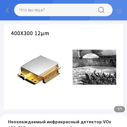
1
/
1
Неохлаждаемый инфракрасный детектор VOx